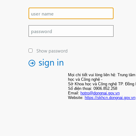
Show password
sign in
Mọi chi tiết vui lòng liên hệ: Trung tâ
học và Công nghệ -
Sở Khoa học và Công nghệ TP. Đồng 
Số điện thoại: 0906.852.258
Email:
hotro@dongnai.gov.vn
Website:
https://skhcn.dongnai.gov.vn